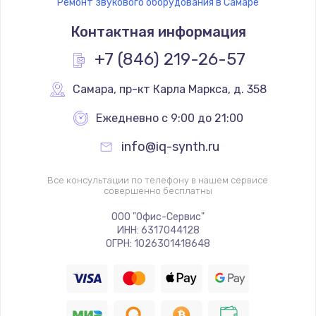
Ремонт звукового оборудования в Самаре
Контактная информация
+7 (846) 219-26-57
Самара
,
 пр-кт Карла Маркса, д. 358
Ежедневно с 9:00 до 21:00
info@iq-synth.ru
Все консультации по телефону в нашем сервисе
совершенно бесплатны
ООО "Офис-Сервис"
ИНН: 6317044128
ОГРН: 1026301418648