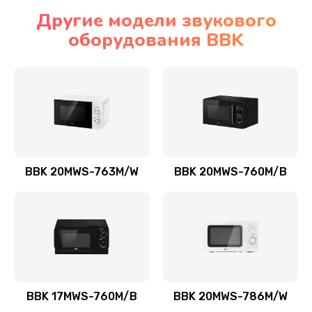
Другие модели звукового
оборудования BBK
BBK 20MWS-763M/W
BBK 20MWS-760M/B
BBK 17MWS-760M/B
BBK 20MWS-786M/W