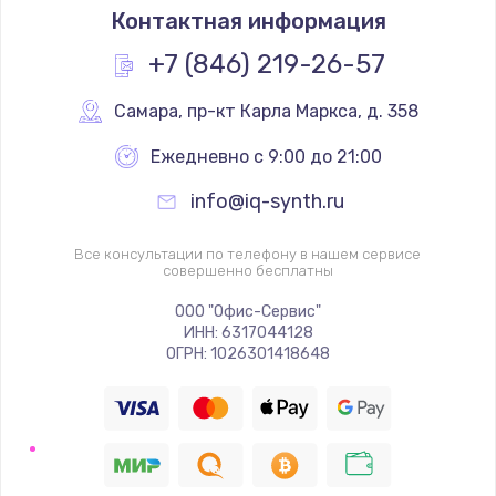
Контактная информация
+7 (846) 219-26-57
Самара
,
 пр-кт Карла Маркса, д. 358
Ежедневно с 9:00 до 21:00
info@iq-synth.ru
Все консультации по телефону в нашем сервисе
совершенно бесплатны
ООО "Офис-Сервис"
ИНН: 6317044128
ОГРН: 1026301418648