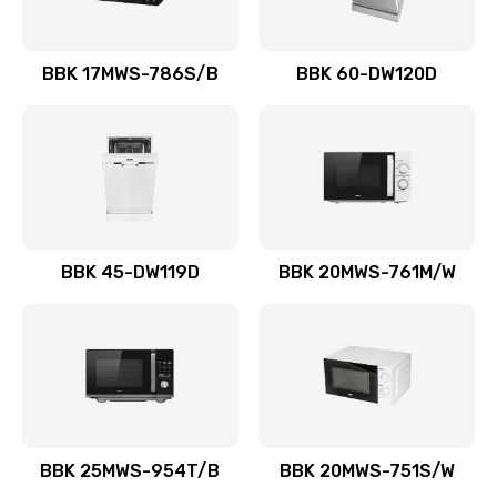
BBK 17MWS-786S/B
BBK 60-DW120D
BBK 45-DW119D
BBK 20MWS-761M/W
BBK 25MWS-954T/B
BBK 20MWS-751S/W