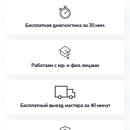
обслуживание, удовлетворяя их потребности
наилучшим образом. Не медлите записаться на
ремонт уже сейчас!
Бесплатная диагностика за 30 мин.
Работаем с юр. и физ. лицами
Бесплатный выезд мастера за 40 минут