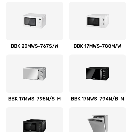
BBK 20MWS-767S/W
BBK 17MWS-788M/W
BBK 17MWS-795M/S-M
BBK 17MWS-794M/B-M