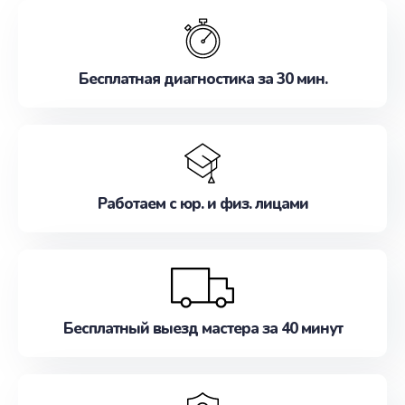
обслуживание, удовлетворяя их потребности
наилучшим образом. Не медлите записаться на
ремонт уже сейчас!
Бесплатная диагностика за 30 мин.
Работаем с юр. и физ. лицами
Бесплатный выезд мастера за 40 минут