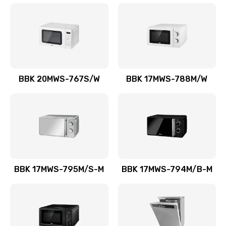
BBK 20MWS-767S/W
BBK 17MWS-788M/W
BBK 17MWS-795M/S-M
BBK 17MWS-794M/B-M