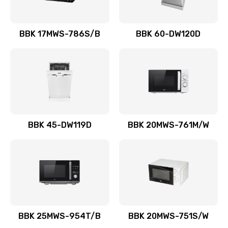
BBK 17MWS-786S/B
BBK 60-DW120D
BBK 45-DW119D
BBK 20MWS-761M/W
BBK 25MWS-954T/B
BBK 20MWS-751S/W