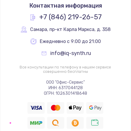
Контактная информация
+7 (846) 219-26-57
Самара
,
 пр-кт Карла Маркса, д. 358
Ежедневно с 9:00 до 21:00
info@iq-synth.ru
Все консультации по телефону в нашем сервисе
совершенно бесплатны
ООО "Офис-Сервис"
ИНН: 6317044128
ОГРН: 1026301418648