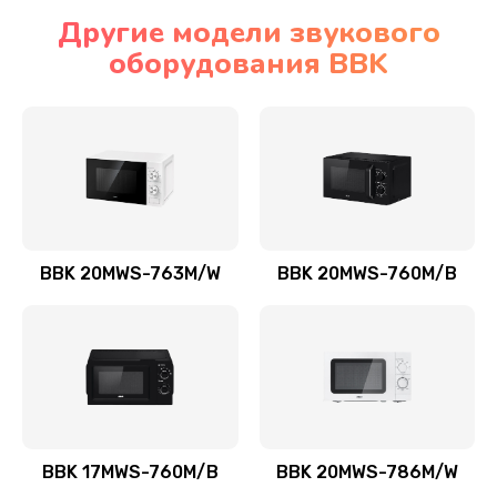
Другие модели звукового
оборудования BBK
BBK 20MWS-763M/W
BBK 20MWS-760M/B
BBK 17MWS-760M/B
BBK 20MWS-786M/W