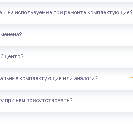
та и на используемые при ремонте комплектующие?
зменена?
й центр?
альные комплектующие или аналоги?
у при нем присутствовать?