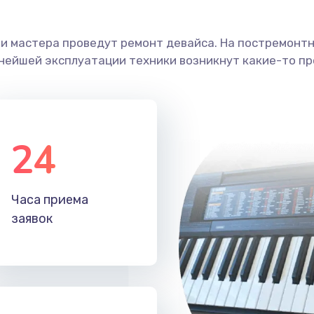
ши мастера проведут ремонт девайса. На постремонт
ьнейшей эксплуатации техники возникнут какие-то пр
24
Часа приема
заявок