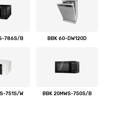
S-786S/B
BBK 60-DW120D
S-751S/W
BBK 20MWS-750S/B