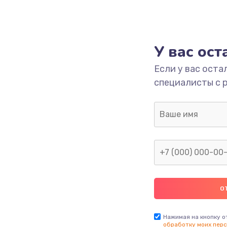
У вас ос
Если у вас оста
специалисты с 
Нажимая на кнопку о
обработку моих перс