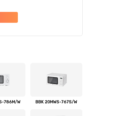
S-786M/W
BBK 20MWS-767S/W