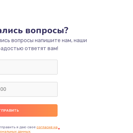
тались вопросы?
лись вопросы напишите нам, наши
радостью ответят вам!
тправить я даю свое
согласие на
ональных данных.