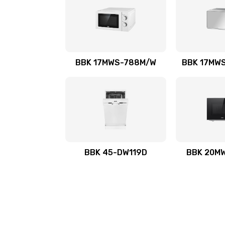
BBK 17MWS-788M/W
BBK 17MW
BBK 45-DW119D
BBK 20M