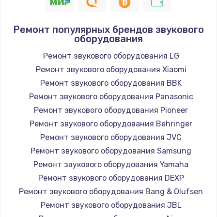
Замена шнура
1400 руб.
Ремонт популярных брендов звукового
оборудования
Заказать
Ремонт звукового оборудования LG
Замена / ремонт электронного модуля
Ремонт звукового оборудования Xiaomi
управления
Ремонт звукового оборудования BBK
600 руб.
Ремонт звукового оборудования Panasonic
Заказать
Ремонт звукового оборудования Pioneer
Ремонт звукового оборудования Behringer
Замена конфорки
Ремонт звукового оборудования JVC
1100 руб.
Ремонт звукового оборудования Samsung
Заказать
Ремонт звукового оборудования Yamaha
Ремонт звукового оборудования DEXP
Замена платы сенсора
Ремонт звукового оборудования Bang & Olufsen
900 руб.
Ремонт звукового оборудования JBL
Заказать