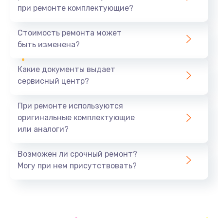
при ремонте комплектующие?
Замена северного моста
1440 руб.
Стоимость ремонта может
быть изменена?
Заказать
Какие документы выдает
Ремонт южного моста
сервисный центр?
1900 руб.
Заказать
При ремонте используются
оригинальные комплектующие
Замена батарейки BIOS
или аналоги?
600 руб.
Заказать
Возможен ли срочный ремонт?
Могу при нем присутствовать?
Настройка BIOS
150 руб.
Заказать