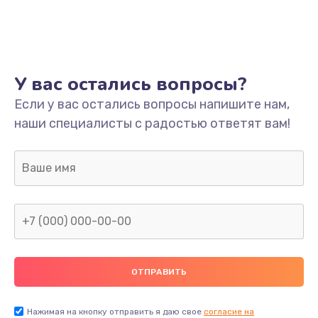
Ремонт платы
800 руб.
Заказать
У вас остались вопросы?
Не включается
Если у вас остались вопросы напишите нам,
наши специалисты с радостью ответят вам!
1400 руб.
Заказать
Нет звука
800 руб.
Заказать
Не видит флешку
400 руб.
Нажимая на кнопку отправить я даю свое
согласие на
Заказать