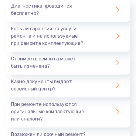
Диагностика проводится
700 руб.
бесплатно?
Заказать
Есть ли гарантия на услуги
Не заряжается
ремонта и на используемые
при ремонте комплектующие?
800 руб.
Заказать
Стоимость ремонта может
быть изменена?
Замена кнопок
490 руб.
Какие документы выдает
сервисный центр?
Заказать
При ремонте используются
Восстановление после попадания влаги
оригинальные комплектующие
790 руб.
или аналоги?
Заказать
Возможен ли срочный ремонт?