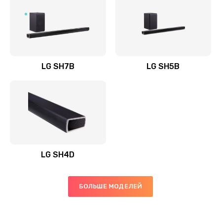
Заказать
Полная профилактика вертикального пылесоса
1400 руб.
Заказать
LG SH7B
LG SH5B
Пайка конденсаторов
1400 руб.
Заказать
Ремонт электронного блока управления
1900 руб.
LG SH4D
Заказать
БОЛЬШЕ МОДЕЛЕЙ
Ремонт или замена двигателя
2400 руб.