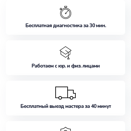
обслуживание, удовлетворяя их потребности
наилучшим образом. Не медлите записаться на
ремонт уже сейчас!
Бесплатная диагностика за 30 мин.
Работаем с юр. и физ. лицами
Бесплатный выезд мастера за 40 минут