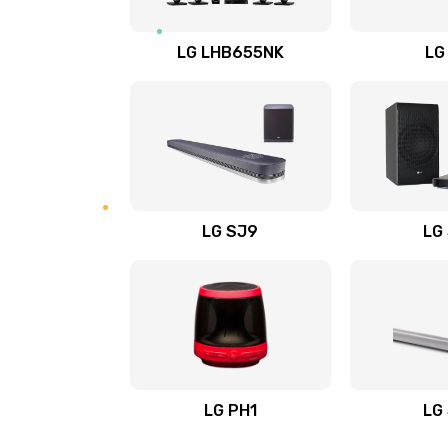
Восстановление после заклини
LG LHB655NK
LG
Восстановление после залития
Замена фильтра
Ремонт корпуса
LG SJ9
LG
Полная профилактика вертикал
пылесоса
Пайка конденсаторов
Ремонт электронного блока упр
LG PH1
LG
Ремонт или замена двигателя