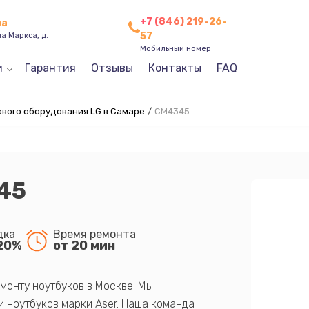
+7 (846) 219-26-
ра
57
а Маркса, д.
Мобильный номер
и
Гарантия
Отзывы
Контакты
FAQ
ового оборудования LG в Самаре
/
CM4345
45
дка
Время ремонта
20%
от 20 мин
монту ноутбуков в Москве. Мы
 ноутбуков марки Aser. Наша команда