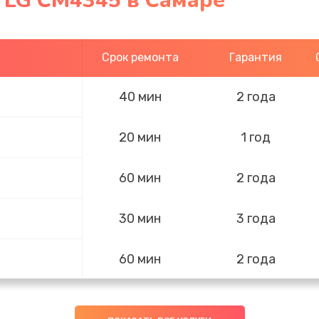
 LG CM4345 в Самаре
Срок ремонта
Гарантия
40 мин
2 года
20 мин
1 год
60 мин
2 года
30 мин
3 года
60 мин
2 года
50 мин
2 года