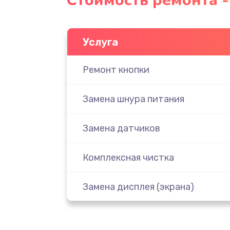
Стоимость ремонта -
Услуга
Ремонт кнопки
Замена шнура питания
Замена датчиков
Комплексная чистка
Замена дисплея (экрана)
Ремонт платы электроники