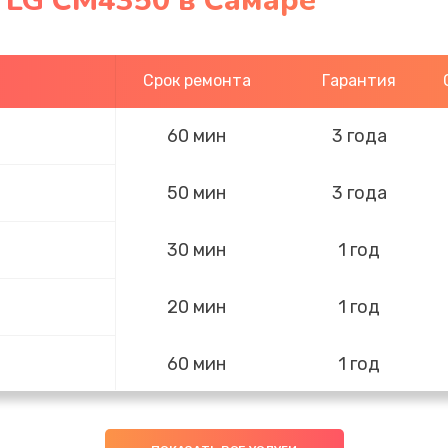
 LG CM4350 в Самаре
Срок ремонта
Гарантия
60 мин
3 года
50 мин
3 года
30 мин
1 год
20 мин
1 год
60 мин
1 год
60 мин
1 год