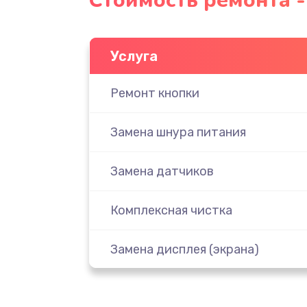
Стоимость ремонта -
Услуга
Ремонт кнопки
Замена шнура питания
Замена датчиков
Комплексная чистка
Замена дисплея (экрана)
Ремонт платы электроники