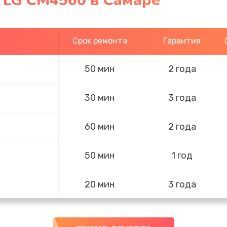
 LG CM4560 в Самаре
Срок ремонта
Гарантия
50 мин
2 года
30 мин
3 года
60 мин
2 года
50 мин
1 год
20 мин
3 года
50 мин
2 года