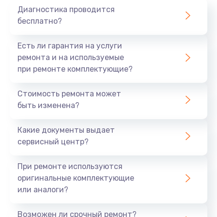
Диагностика проводится
700 руб.
бесплатно?
Заказать
Есть ли гарантия на услуги
Не заряжается
ремонта и на используемые
при ремонте комплектующие?
800 руб.
Заказать
Стоимость ремонта может
быть изменена?
Замена кнопок
490 руб.
Какие документы выдает
сервисный центр?
Заказать
При ремонте используются
Восстановление после попадания влаги
оригинальные комплектующие
790 руб.
или аналоги?
Заказать
Возможен ли срочный ремонт?