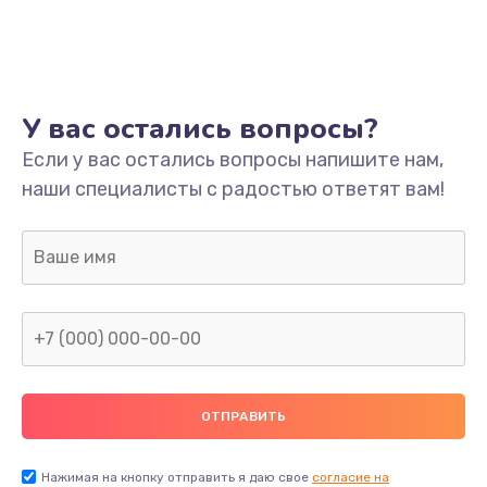
Ремонт платы
800 руб.
Заказать
У вас остались вопросы?
Не включается
Если у вас остались вопросы напишите нам,
наши специалисты с радостью ответят вам!
1400 руб.
Заказать
Нет звука
800 руб.
Заказать
Не видит флешку
400 руб.
Нажимая на кнопку отправить я даю свое
согласие на
Заказать