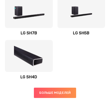
Заказать
Полная профилактика вертикального пылесоса
1400 руб.
Заказать
LG SH7B
LG SH5B
Пайка конденсаторов
1400 руб.
Заказать
Ремонт электронного блока управления
1900 руб.
LG SH4D
Заказать
БОЛЬШЕ МОДЕЛЕЙ
Ремонт или замена двигателя
2400 руб.