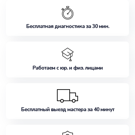
обслуживание, удовлетворяя их потребности
наилучшим образом. Не медлите записаться на
ремонт уже сейчас!
Бесплатная диагностика за 30 мин.
Работаем с юр. и физ. лицами
Бесплатный выезд мастера за 40 минут