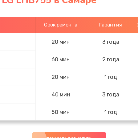
 LG LHB755 в Самаре
Срок ремонта
Гарантия
20 мин
3 года
60 мин
2 года
20 мин
1 год
40 мин
3 года
50 мин
1 год
40 мин
3 года