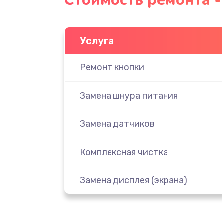
Стоимость ремонта -
Услуга
Ремонт кнопки
Замена шнура питания
Замена датчиков
Комплексная чистка
Замена дисплея (экрана)
Ремонт платы электроники