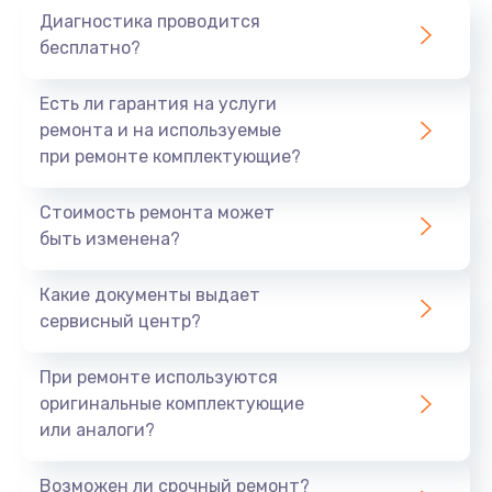
Диагностика проводится
700 руб.
бесплатно?
Заказать
Есть ли гарантия на услуги
Не заряжается
ремонта и на используемые
при ремонте комплектующие?
800 руб.
Заказать
Стоимость ремонта может
быть изменена?
Замена кнопок
490 руб.
Какие документы выдает
сервисный центр?
Заказать
При ремонте используются
Восстановление после попадания влаги
оригинальные комплектующие
790 руб.
или аналоги?
Заказать
Возможен ли срочный ремонт?