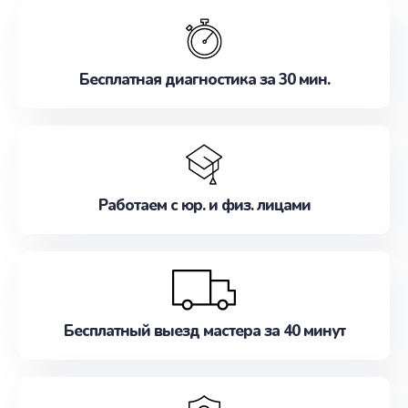
обслуживание, удовлетворяя их потребности
наилучшим образом. Не медлите записаться на
ремонт уже сейчас!
Бесплатная диагностика за 30 мин.
Работаем с юр. и физ. лицами
Бесплатный выезд мастера за 40 минут