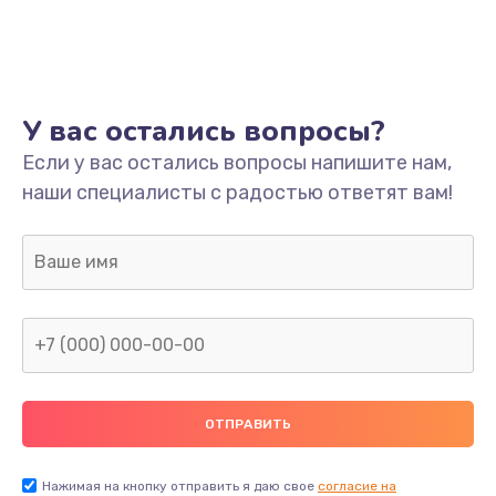
Ремонт платы
800 руб.
Заказать
У вас остались вопросы?
Не включается
Если у вас остались вопросы напишите нам,
наши специалисты с радостью ответят вам!
1400 руб.
Заказать
Нет звука
800 руб.
Заказать
Не видит флешку
400 руб.
Нажимая на кнопку отправить я даю свое
согласие на
Заказать