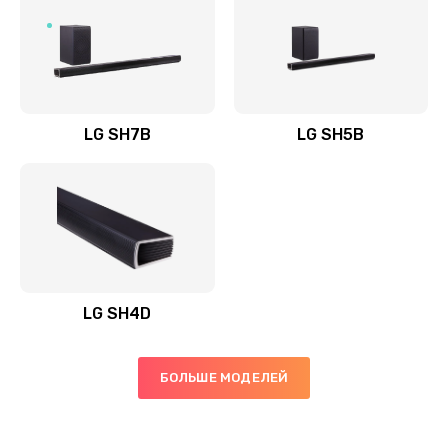
Заказать
Полная профилактика вертикального пылесоса
1400 руб.
Заказать
LG SH7B
LG SH5B
Пайка конденсаторов
1400 руб.
Заказать
Ремонт электронного блока управления
1900 руб.
LG SH4D
Заказать
БОЛЬШЕ МОДЕЛЕЙ
Ремонт или замена двигателя
2400 руб.