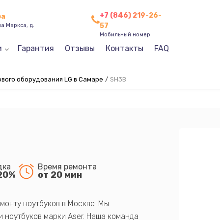
+7 (846) 219-26-
ра
57
а Маркса, д.
Мобильный номер
и
Гарантия
Отзывы
Контакты
FAQ
ового оборудования LG в Самаре
/
SH3B
дка
Время ремонта
20%
от 20 мин
монту ноутбуков в Москве. Мы
 ноутбуков марки Aser. Наша команда