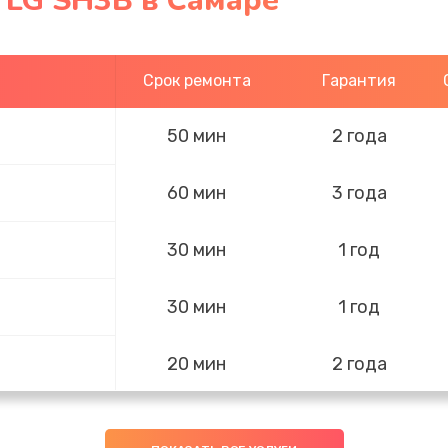
 LG SH3B в Самаре
Срок ремонта
Гарантия
50 мин
2 года
60 мин
3 года
30 мин
1 год
30 мин
1 год
20 мин
2 года
20 мин
3 года