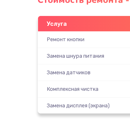
Стоимость ремонта -
Услуга
Ремонт кнопки
Замена шнура питания
Замена датчиков
Комплексная чистка
Замена дисплея (экрана)
Ремонт платы электроники