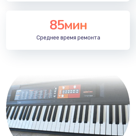
Заказать
85мин
Устранение ошибок
2000 руб.
Среднее время
ремонта
Заказать
Ремонт после залития
2100 руб.
Заказать
Ремонт электроплаты
1400 руб.
Заказать
Замена шнура