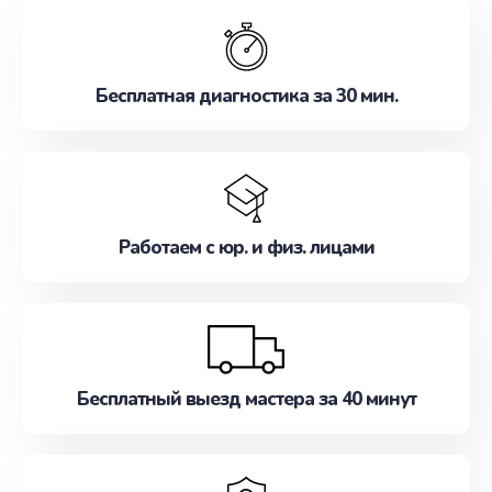
обслуживание, удовлетворяя их потребности
наилучшим образом. Не медлите записаться на
ремонт уже сейчас!
Бесплатная диагностика за 30 мин.
Работаем с юр. и физ. лицами
Бесплатный выезд мастера за 40 минут