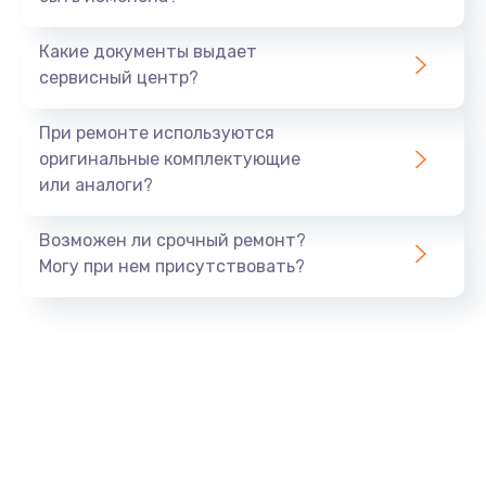
700 руб.
Какие документы выдает
Заказать
сервисный центр?
Не заряжается
При ремонте используются
800 руб.
оригинальные комплектующие
или аналоги?
Заказать
Возможен ли срочный ремонт?
Замена кнопок
Могу при нем присутствовать?
490 руб.
Заказать
Восстановление после попадания влаги
790 руб.
Заказать