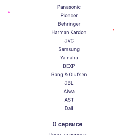
Panasonic
Pioneer
Behringer
Harman Kardon
JVC
Samsung
Yamaha
DEXP
Bang & Olufsen
JBL
Aiwa
AST
Dali
Marshall
О сервисе
Supra
Цены на ремонт