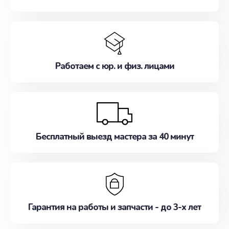
Работаем с юр. и физ. лицами
Бесплатный выезд мастера за 40 минут
Гарантия на работы и запчасти - до 3-х лет