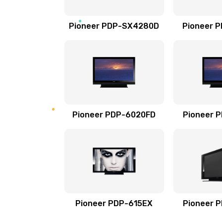
креплений, кнопок)
Pioneer PDP-SX4280D
Pioneer 
Восстановление после воды
Замена блока питания
Замена источника постоянного 
Pioneer PDP-6020FD
Pioneer 
Pioneer PDP-615EX
Pioneer 